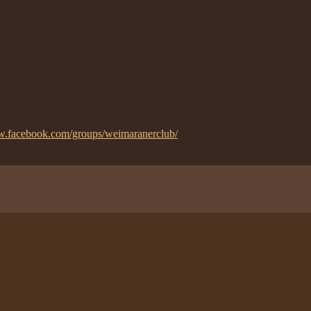
w.facebook.com/groups/weimaranerclub/