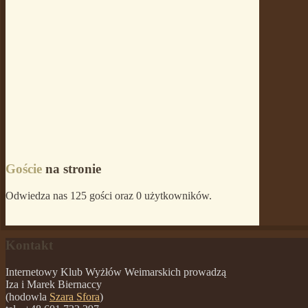
Goście
na stronie
Odwiedza nas 125 gości oraz 0 użytkowników.
Kontakt
Internetowy Klub Wyżłów Weimarskich prowadzą
Iza i Marek Biernaccy
(hodowla
Szara Sfora
)