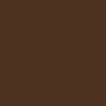
 4
- dosk. 2