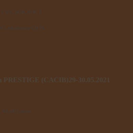
 1, CWC, BOB, BOG 2
CWC, zakończony CH.PL.
h PRESTIGE (CACIB)29-30.05.2021
, 64-100 Leszno