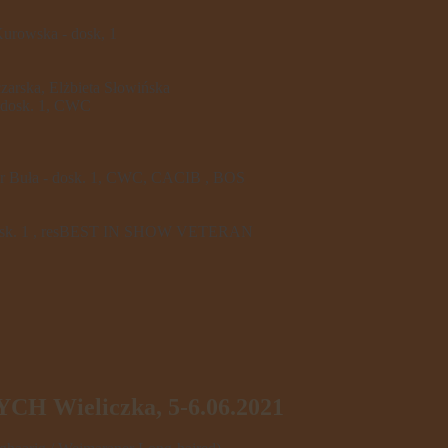
urowska - dosk, 1
ska, Elżbieta Słowińska
 dosk. 1, CWC
r Buła - dosk. 1, CWC, CACIB , BOS
dosk. 1 , resBEST IN SHOW VETERAN
Wieliczka, 5-6.06.2021